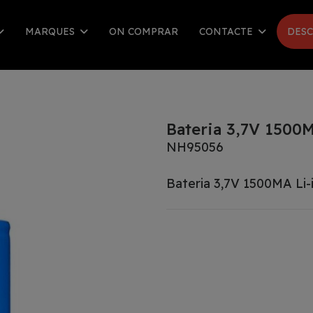
MARQUES
ON COMPRAR
CONTACTE
DESC
Bateria 3,7V 1500M
NH95056
Bateria 3,7V 1500MA Li-