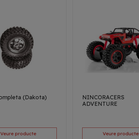
ompleta (Dakota)
NINCORACERS
ADVENTURE
Veure producte
Veure producte