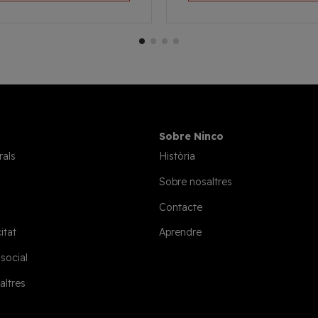
Sobre Ninco
rals
Història
Sobre nosaltres
Contacte
itat
Aprendre
 social
altres