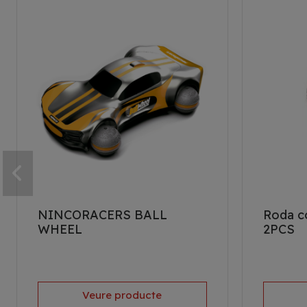
NINCORACERS BALL
Roda c
WHEEL
2PCS
Veure producte