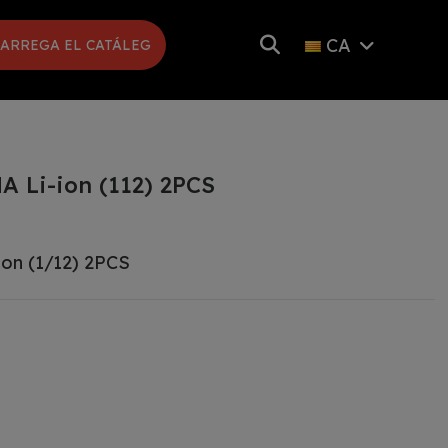
CA
ARREGA EL CATÁLEG
A Li-ion (112) 2PCS
ion (1/12) 2PCS