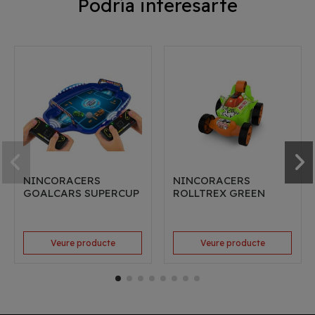
Podría interesarte
NINCORACERS
NINCORACERS
GOALCARS SUPERCUP
ROLLTREX GREEN
Veure producte
Veure producte