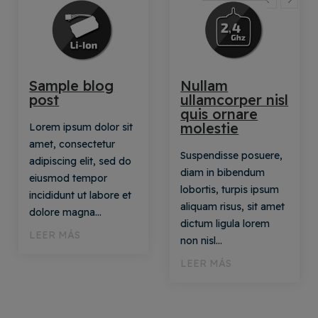
Sample blog
Nullam
post
ullamcorper nisl
quis ornare
molestie
Lorem ipsum dolor sit
amet, consectetur
Suspendisse posuere,
adipiscing elit, sed do
diam in bibendum
eiusmod tempor
lobortis, turpis ipsum
incididunt ut labore et
aliquam risus, sit amet
dolore magna...
dictum ligula lorem
LEER MÁS
non nisl...
LEER MÁS