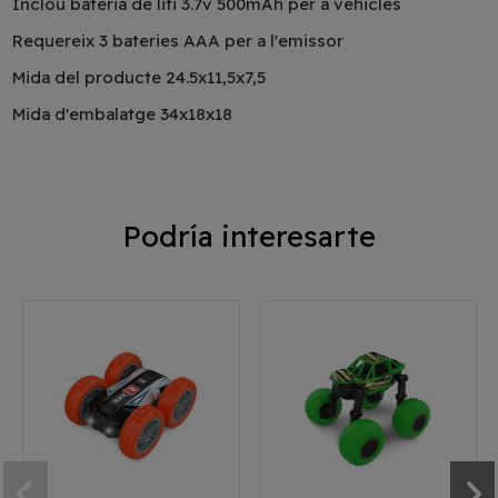
Inclou bateria de liti 3.7v 500mAh per a vehicles
Requereix 3 bateries AAA per a l'emissor
Mida del producte 24.5x11,5x7,5
Mida d'embalatge 34x18x18
Podría interesarte