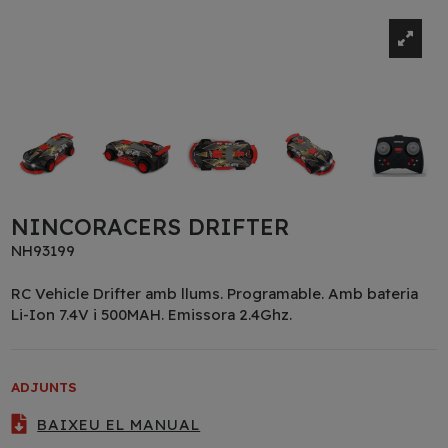
NINCORACERS DRIFTER
NH93199
RC Vehicle Drifter amb llums. Programable. Amb bateria
Li-Ion 7.4V i 500MAH. Emissora 2.4Ghz.
ADJUNTS
BAIXEU EL MANUAL