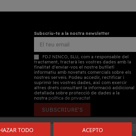
Subscriu-te a la nostra newsletter
FDJ NINCO, SLU, com a responsable del
tractament, tractarà les vostres dades amb la
finalitat d'enviar-vos el nostre butlletí
informatiu amb novetats comercials sobre els
nostres serveis. Podeu accedir, rectificar i
suprimir les vostres dades, així com exercir
altres drets consultant la informació addicional
detallada sobre protecció de dades a la
nostra
política de privacitat
SUBSCRIURE'S
HAZAR TODO
ACEPTO