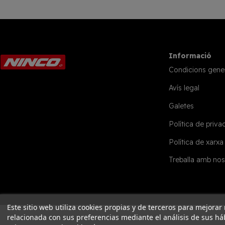
Informació
Condicions gene
Avís legal
Galetes
Política de privac
Política de xarxa
Treballa amb nos
Este sitio web utiliza cookies propias y de terceros para mejorar
relacionada con sus preferencias mediante el análisis de sus h