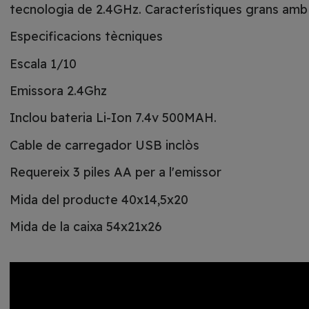
tecnologia de 2.4GHz. Característiques grans amb
Especificacions tècniques
Escala 1/10
Emissora 2.4Ghz
Inclou bateria Li-Ion 7.4v 500MAH.
Cable de carregador USB inclòs
Requereix 3 piles AA per a l'emissor
Mida del producte 40x14,5x20
Mida de la caixa 54x21x26