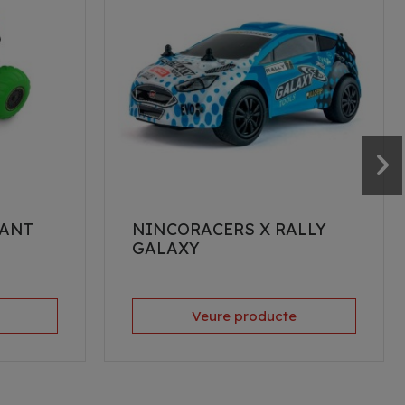
TANT
NINCORACERS X RALLY
GALAXY
Veure producte