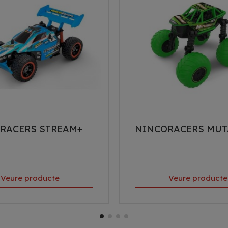
RACERS STREAM+
NINCORACERS MU
Veure producte
Veure producte