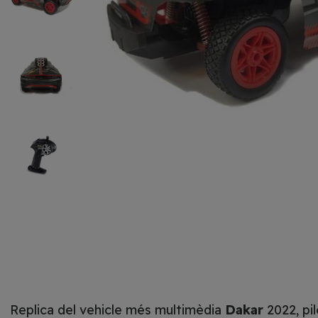
Replica del vehicle més multimèdia
Dakar
2022, pi