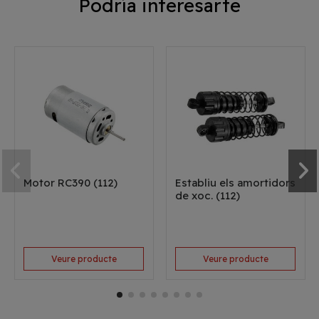
Podría interesarte
Motor RC390 (112)
Establiu els amortidors
de xoc. (112)
Veure producte
Veure producte