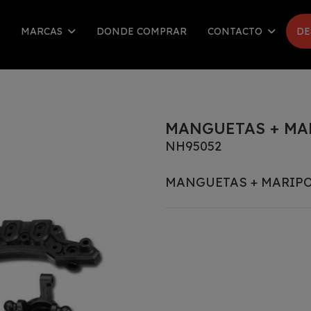
MARCAS
DONDE COMPRAR
CONTACTO
DE
MANGUETAS + MAR
NH95052
MANGUETAS + MARIPOS