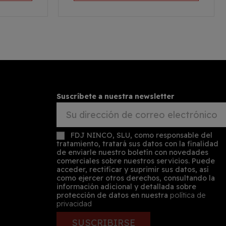
Suscríbete a nuestra newsletter
FDJ NINCO, SLU, como responsable del
tratamiento, tratará sus datos con la finalidad
de enviarle nuestro boletín con novedades
comerciales sobre nuestros servicios. Puede
acceder, rectificar y suprimir sus datos, así
como ejercer otros derechos, consultando la
información adicional y detallada sobre
protección de datos en nuestra
política de
privacidad
SUSCRIBIRSE