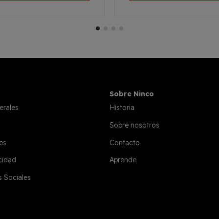
Sobre Ninco
erales
Historia
Sobre nosotros
es
Contacto
acidad
Aprende
s Sociales