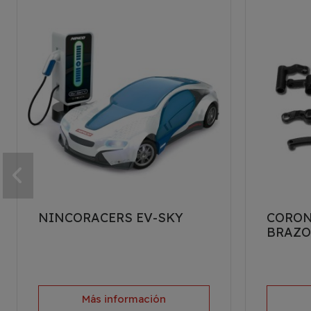
NINCORACERS EV-SKY
CORON
BRAZOS
Más información