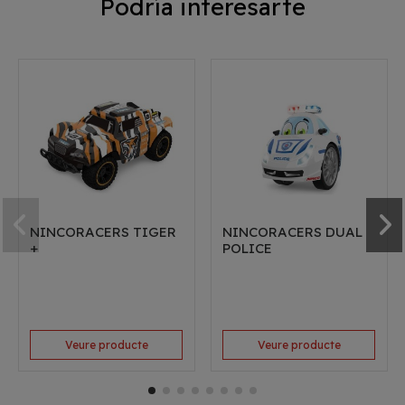
Podría interesarte
NINCORACERS TIGER
NINCORACERS DUAL
+
POLICE
Veure producte
Veure producte