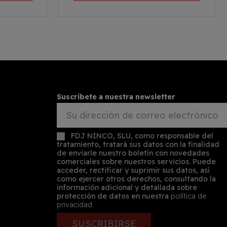
Suscríbete a nuestra newsletter
FDJ NINCO, SLU, como responsable del
tratamiento, tratará sus datos con la finalidad
de enviarle nuestro boletín con novedades
comerciales sobre nuestros servicios. Puede
acceder, rectificar y suprimir sus datos, así
como ejercer otros derechos, consultando la
información adicional y detallada sobre
protección de datos en nuestra
política de
privacidad
SUSCRIBIRSE