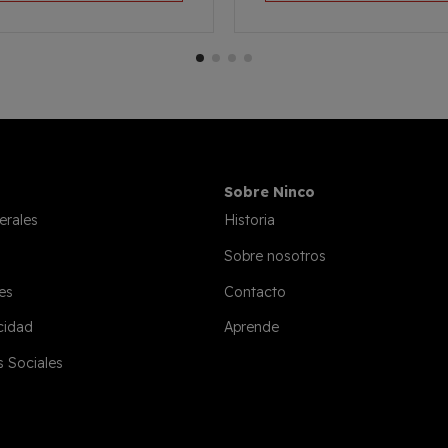
Sobre Ninco
erales
Historia
Sobre nosotros
es
Contacto
acidad
Aprende
s Sociales