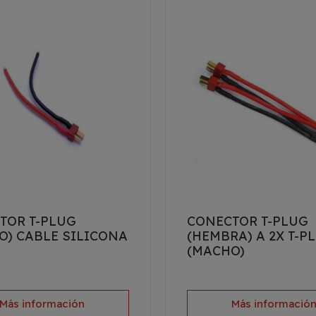
TOR T-PLUG
CONECTOR T-PLUG
O) CABLE SILICONA
(HEMBRA) A 2X T-P
(MACHO)
Más información
Más informació