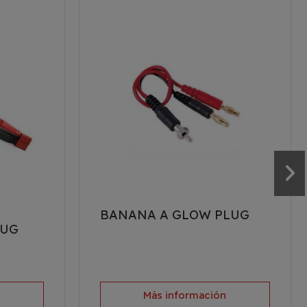
BANANA A GLOW PLUG
LUG
n
Más información