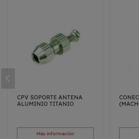
CPV SOPORTE ANTENA
CONEC
ALUMINIO TITANIO
(MACH
Más información