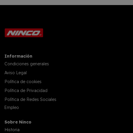
Información
Condiciones generales
Aviso Legal
Política de cookies
Política de Privacidad
Política de Redes Sociales
Empleo
Sobre Ninco
Historia