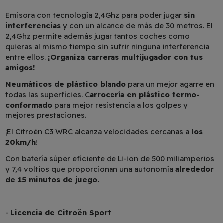
Emisora con tecnología 2,4Ghz para poder jugar
sin
interferencias
y con un alcance de más de 30 metros. El
2,4Ghz permite además jugar tantos coches como
quieras al mismo tiempo sin sufrir ninguna interferencia
entre ellos.
¡Organiza carreras multijugador con tus
amigos!
Neumáticos de plástico blando
para un mejor agarre en
todas las superficies. C
arrocería en plástico termo-
conformado
para mejor resistencia a los golpes y
mejores prestaciones.
¡El Citroën C3 WRC alcanza velocidades cercanas a
los
20km/h
!
Con batería súper eficiente de Li-ion de 500 miliamperios
y 7,4 voltios que proporcionan una autonomía
alrededor
de 15 minutos de juego.
-
Licencia de Citroën Sport