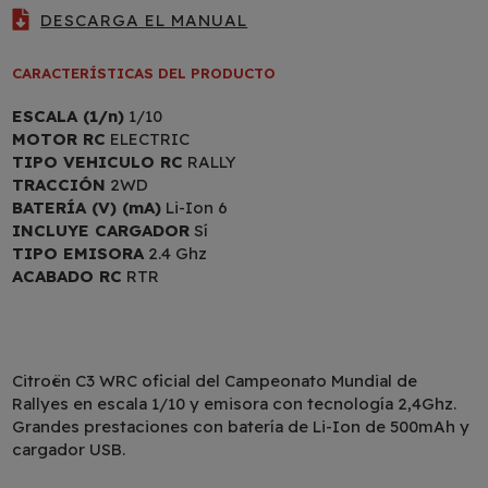
DESCARGA EL MANUAL
CARACTERÍSTICAS DEL PRODUCTO
ESCALA (1/n)
1/10
MOTOR RC
ELECTRIC
TIPO VEHICULO RC
RALLY
TRACCIÓN
2WD
BATERÍA (V) (mA)
Li-Ion 6
INCLUYE CARGADOR
Sí
TIPO EMISORA
2.4 Ghz
ACABADO RC
RTR
Citroën C3 WRC oficial del Campeonato Mundial de
Rallyes en escala 1/10 y emisora con tecnología 2,4Ghz.
Grandes prestaciones con batería de Li-Ion de 500mAh y
cargador USB.