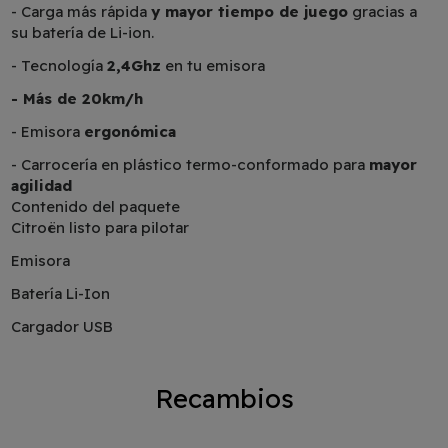
- Carga más rápida
y mayor tiempo de juego
gracias a
su batería de Li-ion.
- Tecnología
2,4Ghz
en tu emisora
- Más de 20km/h
- Emisora
ergonómica
- Carrocería en plástico termo-conformado para
mayor
agilidad
Contenido del paquete
Citroën listo para pilotar
Emisora
Batería Li-Ion
Cargador USB
Recambios