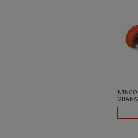
NINCO
ORANG