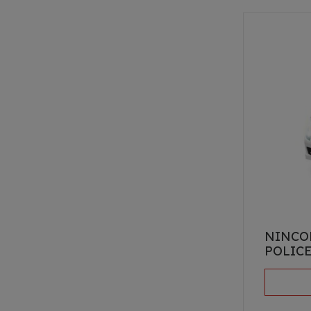
NINCO
POLIC