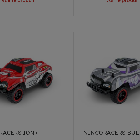
Voir le produit
Voir le produit
RACERS ION+
NINCORACERS BUL