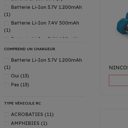
Batterie Li-Ion 3.7V 1.200mAh
(1)
Batterie Li-Ion 7.4V 500mAh
(1)
Batterie Li-Ion 7.4V 600mAh
(1)
COMPREND UN CHARGEUR
Li-Ion 6
(2)
Batterie Li-Ion 3.7V 1.200mAh
Li-ion 7.4v 500mAh
(2)
(1)
NINCO
PILES
(13)
Oui
(13)
Pas
(13)
TYPE VÉHICULE RC
ACROBATIES
(11)
AMPHIBIES
(1)