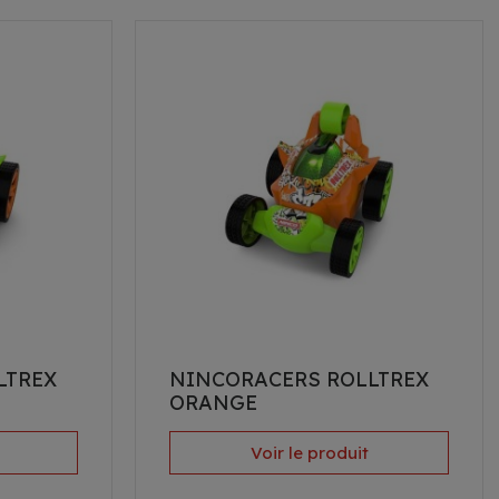
LTREX
NINCORACERS ROLLTREX
ORANGE
Voir le produit