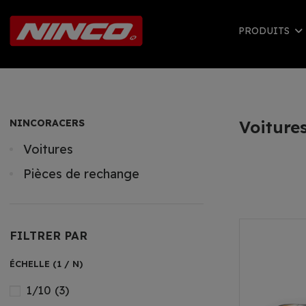
PRODUITS
NINCORACERS
Voiture
Voitures
Pièces de rechange
FILTRER PAR
ÉCHELLE (1 / N)
1/10
(3)