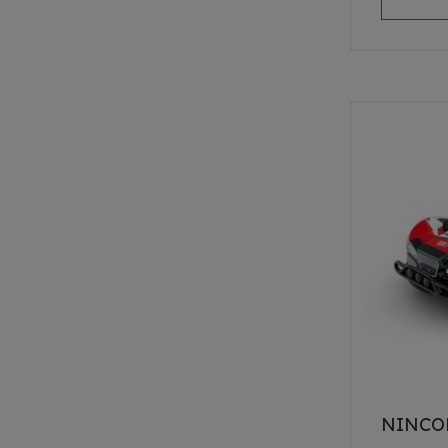
NINCO