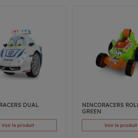
RACERS DUAL
NINCORACERS ROL
E
GREEN
Voir le produit
Voir le produit