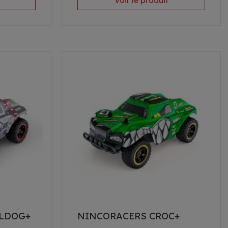
Voir le produit
LDOG+
NINCORACERS CROC+