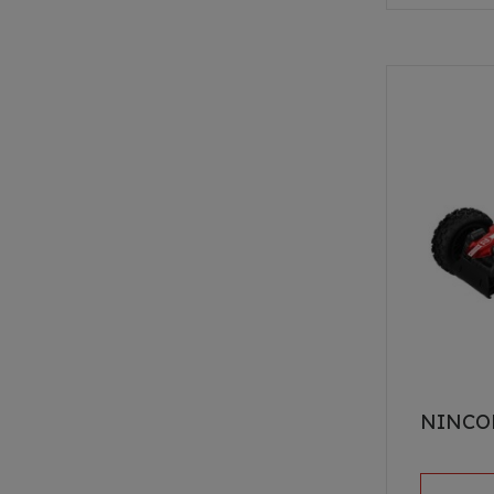
NINCO