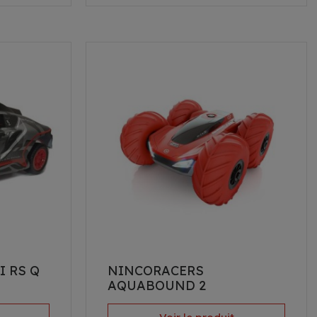
 RS Q
NINCORACERS
AQUABOUND 2