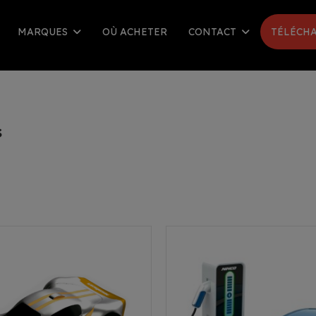
MARQUES
OÙ ACHETER
CONTACT
TÉLÉCHA
s