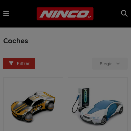
Coches
Filtrar
Elegir