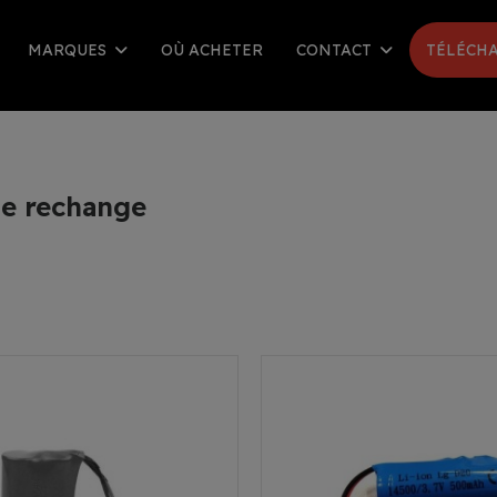
MARQUES
OÙ ACHETER
CONTACT
TÉLÉCHA
de rechange