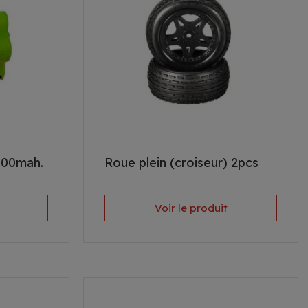
700mah.
Roue plein (croiseur) 2pcs
Voir le produit