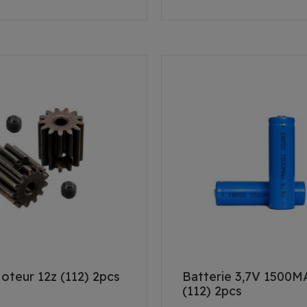
oteur 12z (112) 2pcs
Batterie 3,7V 1500MA
(112) 2pcs