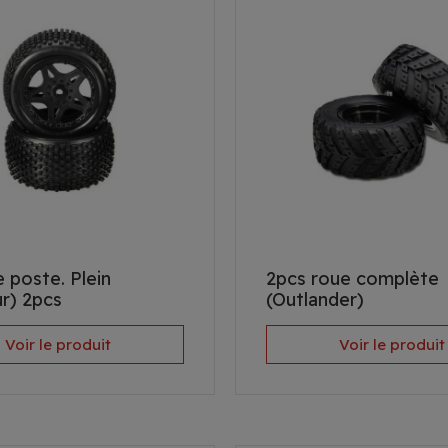
 poste. Plein
2pcs roue complète
ur) 2pcs
(Outlander)
Voir le produit
Voir le produit