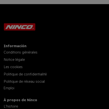
Información
Conditions générales
Notice légale
Les cookies
Politique de confidentialité
Politique de réseau social
Emploi
À propos de Ninco
L'histoire