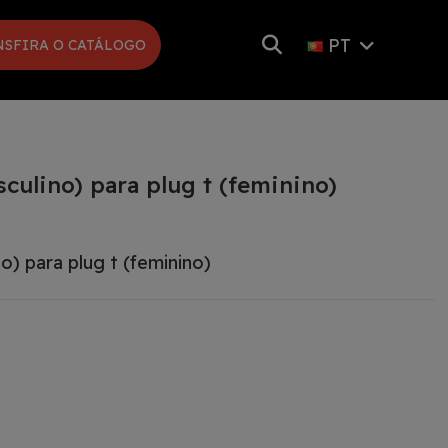
PT
NSFIRA O CATÁLOGO
ulino) para plug t (feminino)
) para plug t (feminino)