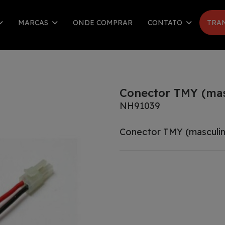
MARCAS
ONDE COMPRAR
CONTATO
TRA
Conector TMY (masc
NH91039
Conector TMY (masculino