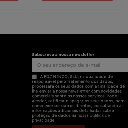
Subscreva a nossa newsletter
A FDJ NINCO, SLU, na qualidade de
responsável pelo tratamento dos dados,
processará os seus dados com a finalidade de
lhe enviar a nossa newsletter com novidades
comerciais sobre os nossos serviços. Pode
aceder, retificar e apagar os seus dados, bem
como exercer outros direitos, consultando as
informações adicionais detalhadas sobre
proteção de dados na nossa
política de
privacidade