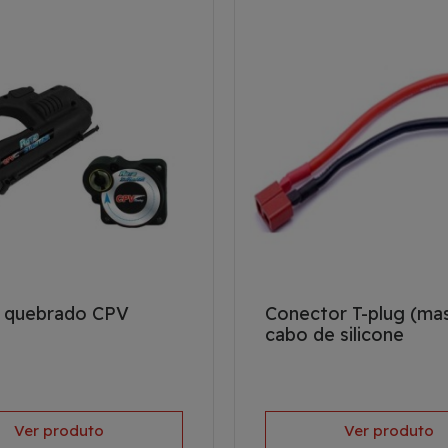
r quebrado CPV
Conector T-plug (mas
cabo de silicone
Ver produto
Ver produto