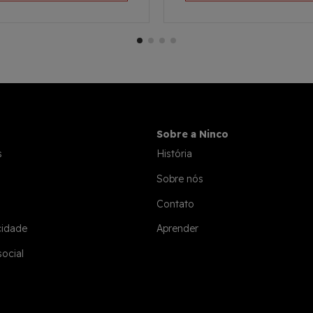
Sobre a Ninco
s
História
Sobre nós
Contato
cidade
Aprender
social