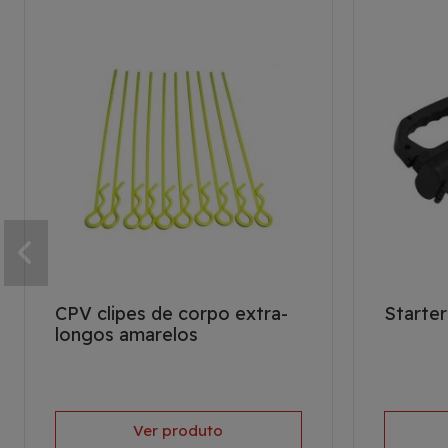
CPV clipes de corpo extra-
Starte
longos amarelos
Ver produto