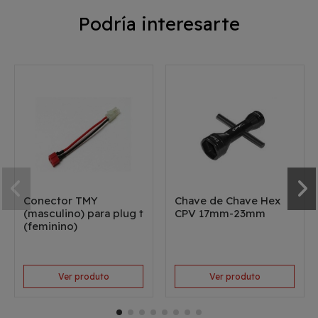
Podría interesarte
Conector TMY
Chave de Chave Hex
(masculino) para plug t
CPV 17mm-23mm
(feminino)
Ver produto
Ver produto