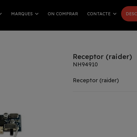
MARQUES
ON COMPRAR
CONTACTE
DESC
Receptor (raider)
NH94910
Receptor (raider)