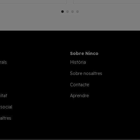
Sobre Ninco
rals
Història
Sobre nosaltres
Contacte
itat
Aprendre
 social
altres