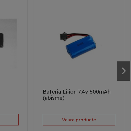
Bateria Li-ion 7.4v 600mAh
(abisme)
Veure producte