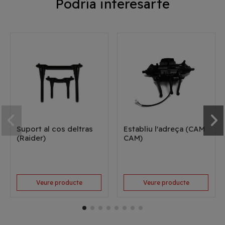
Podría interesarte
Suport al cos deltras
Establiu l'adreça (CAM
(Raider)
CAM)
Veure producte
Veure producte