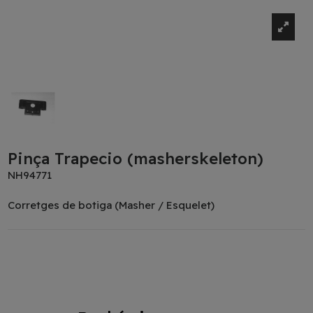
Pinça Trapecio (masherskeleton)
NH94771
Corretges de botiga (Masher / Esquelet)