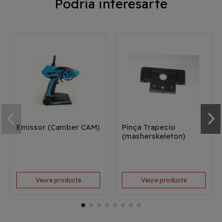
Podría interesarte
Emissor (Camber CAM)
Pinça Trapecio
(masherskeleton)
Veure producte
Veure producte