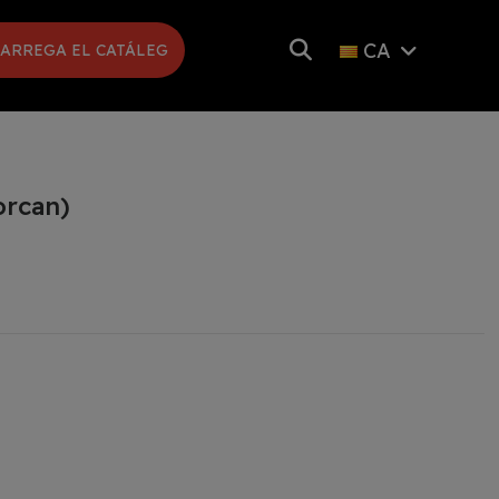
CA
ARREGA EL CATÁLEG
orcan)