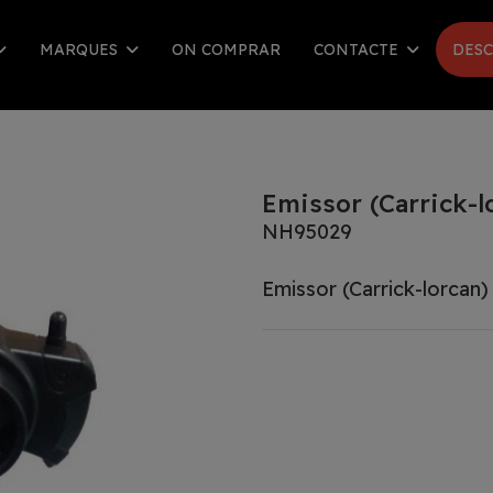
MARQUES
ON COMPRAR
CONTACTE
DESC
Emissor (Carrick-l
NH95029
Emissor (Carrick-lorcan)