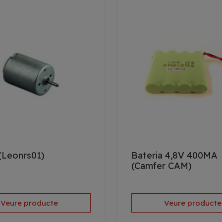
(Leonrs01)
Bateria 4,8V 400MA
(Camfer CAM)
Veure producte
Veure producte