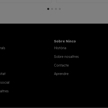
Sobre Ninco
rals
Història
Sobre nosaltres
Contacte
itat
Aprendre
 social
altres