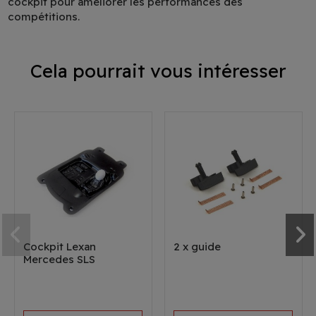
cockpit pour améliorer les performances des
compétitions.
Cela pourrait vous intéresser
Cockpit Lexan
2 x guide
Mercedes SLS