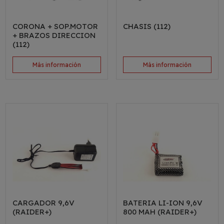
CORONA + SOP.MOTOR
CHASIS (112)
+ BRAZOS DIRECCION
(112)
Más información
Más información
CARGADOR 9,6V
BATERIA LI-ION 9,6V
(RAIDER+)
800 MAH (RAIDER+)