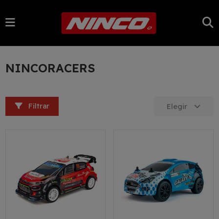
NINCORACERS
Filtrar
Elegir