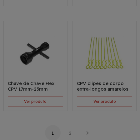
Chave de Chave Hex
CPV clipes de corpo
CPV 17mm-23mm
extra-longos amarelos
Ver produto
Ver produto
1
2