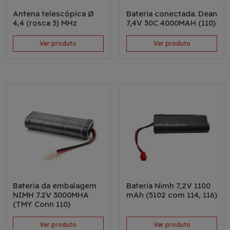
Antena telescópica Ø
Bateria conectada. Dean
4,4 (rosca 3) MHz
7,4V 30C 4000MAH (110)
Ver produto
Ver produto
Bateria da embalagem
Bateria Nimh 7,2V 1100
NIMH 7.2V 3000MHA
mAh (5102 com 114, 116)
(TMY Conn 110)
Ver produto
Ver produto