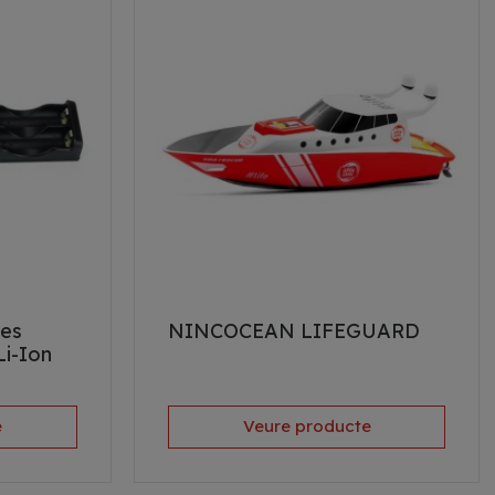
ies
NINCOCEAN LIFEGUARD
i-Ion
e
Veure producte