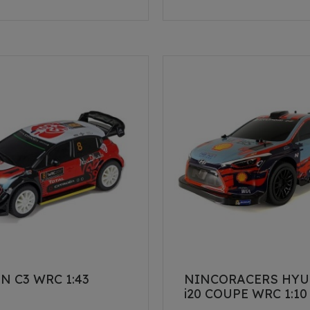
N C3 WRC 1:43
NINCORACERS HY
i20 COUPE WRC 1:10