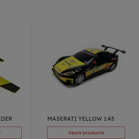
IDER
MASERATI YELLOW 1:43
e
Veure producte