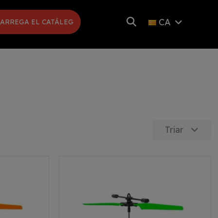
CA
ARREGA EL CATÁLEG
Triar