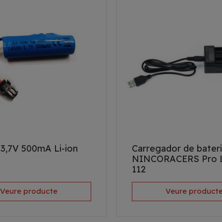
 3,7V 500mA Li-ion
Carregador de bater
NINCORACERS Pro L
112
Veure producte
Veure product