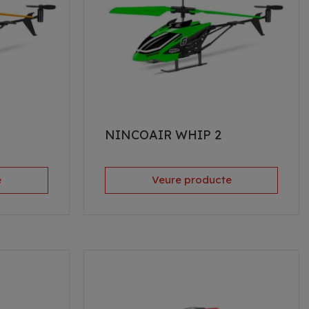
NINCOAIR WHIP 2
e
Veure producte