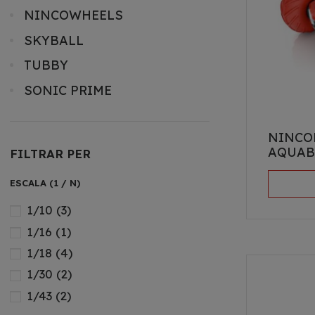
NINCOWHEELS
SKYBALL
TUBBY
SONIC PRIME
NINCO
AQUAB
FILTRAR PER
ESCALA (1 / N)
1/10
(3)
1/16
(1)
1/18
(4)
1/30
(2)
1/43
(2)