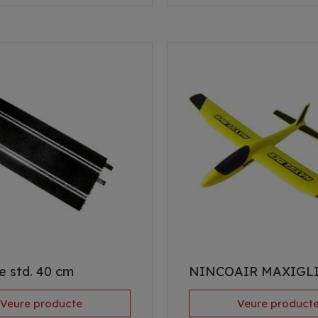
te std. 40 cm
NINCOAIR MAXIGL
Veure producte
Veure product