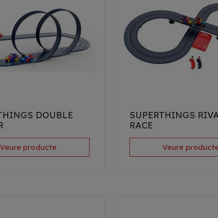
THINGS DOUBLE
SUPERTHINGS RIV
R
RACE
Veure producte
Veure product