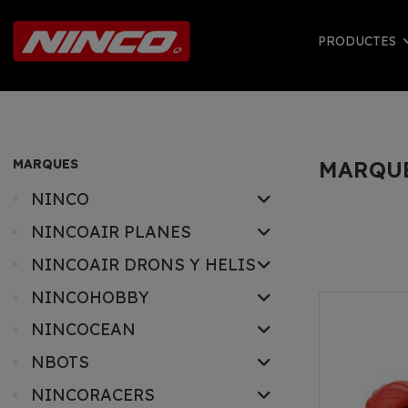
PRODUCTES
MARQUES
MARQU
NINCO
NINCOAIR PLANES
NINCOAIR DRONS Y HELIS
NINCOHOBBY
NINCOCEAN
NBOTS
NINCORACERS