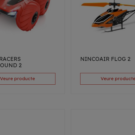
RACERS
NINCOAIR FLOG 2
OUND 2
Veure producte
Veure product