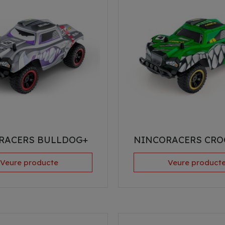
RACERS BULLDOG+
NINCORACERS CRO
Veure producte
Veure product