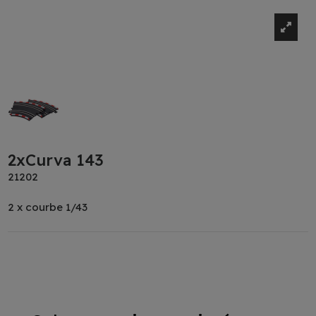
2xCurva 143
21202
2 x courbe 1/43